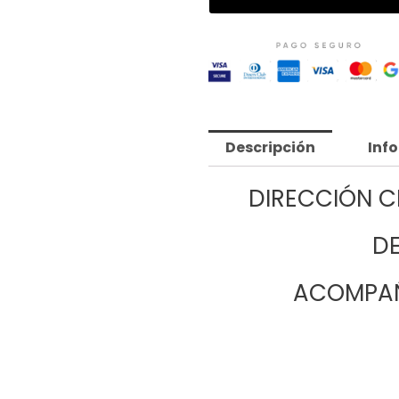
Descripción
Inf
DIRECCIÓN CR
DE
ACOMPAÑ