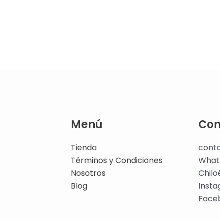
Menú
Con
Tienda
cont
Términos y Condiciones
What
Nosotros
Chilo
Blog
Inst
Face