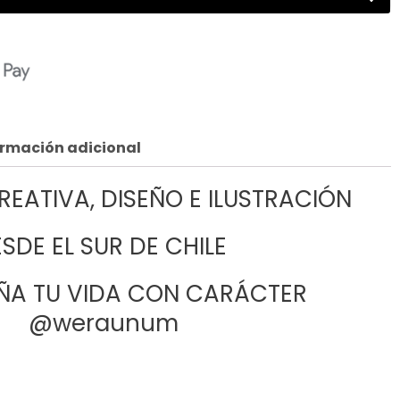
ormación adicional
EATIVA, DISEÑO E ILUSTRACIÓN
SDE EL SUR DE CHILE
A TU VIDA CON CARÁCTER
@weraunum