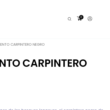
0
Buscar
IENTO CARPINTERO NEGRO
NTO CARPINTERO