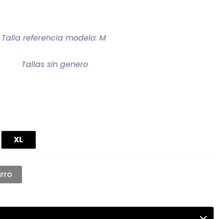
Talla referencia modelo: M
Tallas sin genero
XL
arro