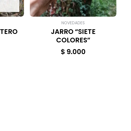
NOVEDADES
NTERO
JARRO “SIETE
COLORES”
$
9.000