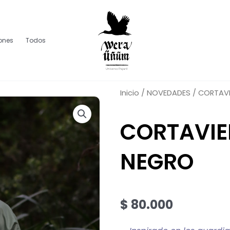
lones
Todos
Inicio
/
NOVEDADES
/ CORTAV
CORTAVIE
NEGRO
$
80.000