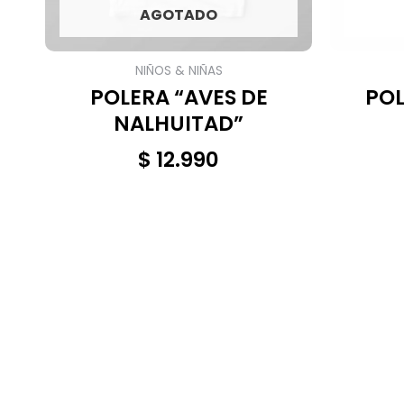
AGOTADO
NIÑOS & NIÑAS
POLERA “AVES DE
POL
NALHUITAD”
$
12.990