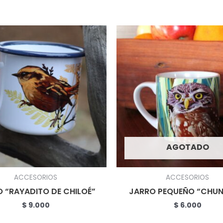
AGOTADO
ACCESORIOS
ACCESORIOS
 “RAYADITO DE CHILOÉ”
JARRO PEQUEÑO “CHU
$
9.000
$
6.000