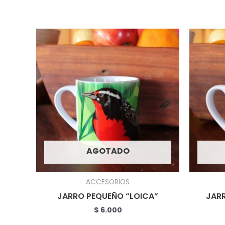
AGOTADO
ACCESORIOS
JARRO PEQUEÑO “LOICA”
JAR
$
6.000