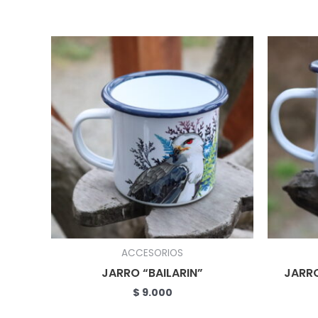
ACCESORIOS
JARRO “BAILARIN”
JARRO
$
9.000