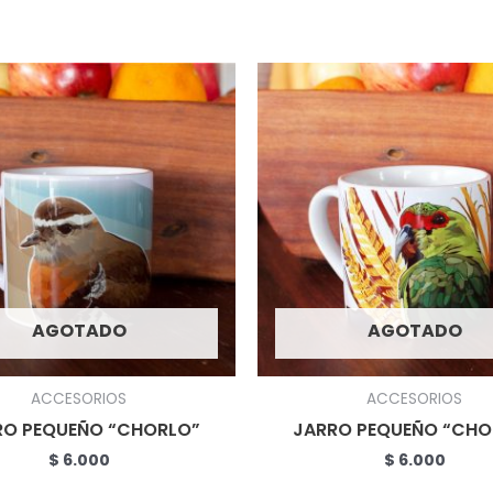
AGOTADO
AGOTADO
ACCESORIOS
ACCESORIOS
RO PEQUEÑO “CHORLO”
JARRO PEQUEÑO “CHO
$
6.000
$
6.000