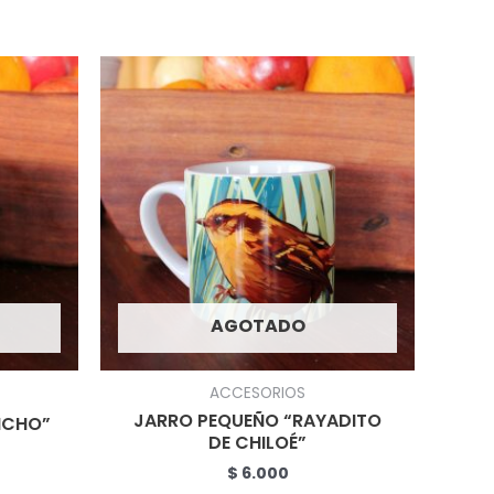
AGOTADO
ACCESORIOS
JARRO PEQUEÑO “RAYADITO
NCHO”
DE CHILOÉ”
$
6.000