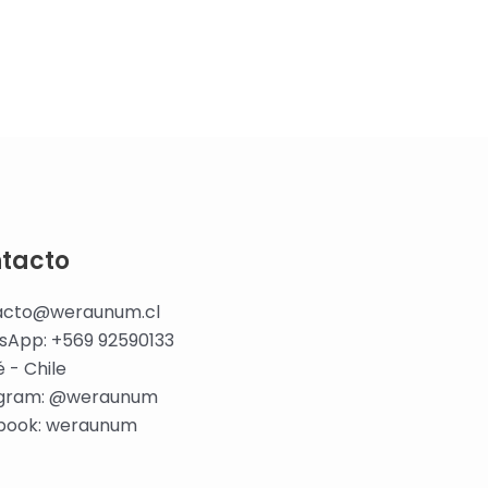
tacto
acto@weraunum.cl
sApp: +569 92590133
é - Chile
agram: @weraunum
book: weraunum