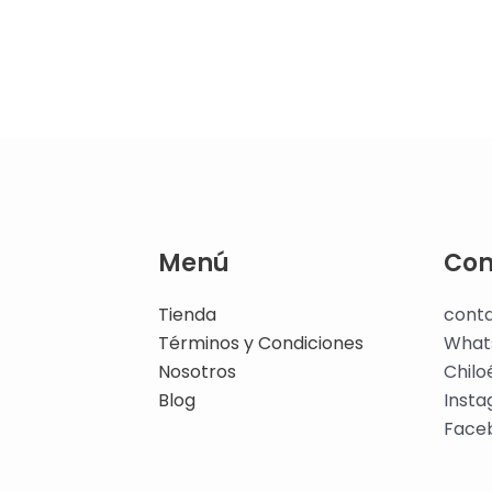
Menú
Con
Tienda
cont
Términos y Condiciones
What
Nosotros
Chilo
Blog
Inst
Face