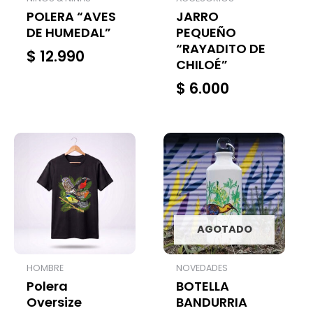
POLERA “AVES
JARRO
DE HUMEDAL”
PEQUEÑO
“RAYADITO DE
$
12.990
CHILOÉ”
$
6.000
AGOTADO
HOMBRE
NOVEDADES
Polera
BOTELLA
Oversize
BANDURRIA