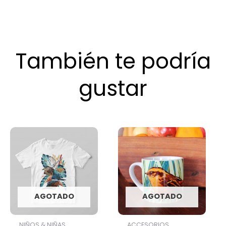
También te podría
gustar
AGOTADO
AGOTADO
NIÑOS & NIÑAS
ACCESORIOS