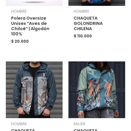
HOMBRE
HOMBRE
Polera Oversize
CHAQUETA
Unisex “Aves de
GOLONDRINA
Chiloé” | Algodón
CHILENA
100%
$
110.000
$
20.000
HOMBRE
MUJER
CHAQUETA
CHAQUETA