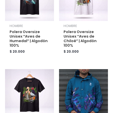
HOMBRE
HOMBRE
Polera Oversize
Polera Oversize
Unisex “Aves de
Unisex “Aves de
Humedal” | Algodón
Chiloé” | Algodón
100%
100%
$
20.000
$
20.000