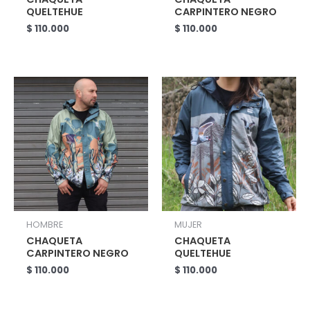
QUELTEHUE
CARPINTERO NEGRO
$
110.000
$
110.000
HOMBRE
MUJER
CHAQUETA
CHAQUETA
CARPINTERO NEGRO
QUELTEHUE
$
110.000
$
110.000