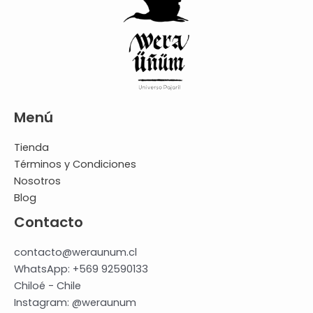
Menú
Tienda
Términos y Condiciones
Nosotros
Blog
Contacto
contacto@weraunum.cl
WhatsApp: +569 92590133
Chiloé - Chile
Instagram: @weraunum