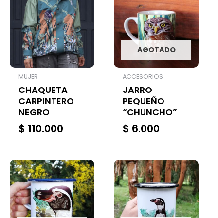
AGOTADO
MUJER
ACCESORIOS
CHAQUETA
JARRO
CARPINTERO
PEQUEÑO
NEGRO
“CHUNCHO”
$
110.000
$
6.000