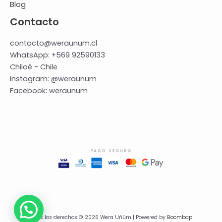
Blog
Contacto
contacto@weraunum.cl
WhatsApp: +569 92590133
Chiloé - Chile
Instagram: @weraunum
Facebook: weraunum
Todos los derechos © 2026 Wera Uñüm | Powered by
Boombap