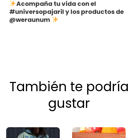
Acompaña tu vida con el
#universopajaril
y los productos de
@weraunum
También te podría
gustar