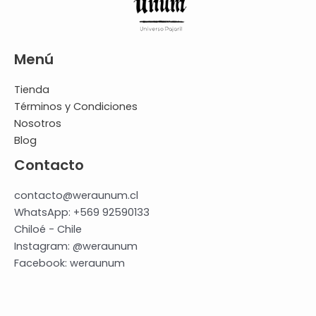
Menú
Tienda
Términos y Condiciones
Nosotros
Blog
Contacto
contacto@weraunum.cl
WhatsApp: +569 92590133
Chiloé - Chile
Instagram: @weraunum
Facebook: weraunum