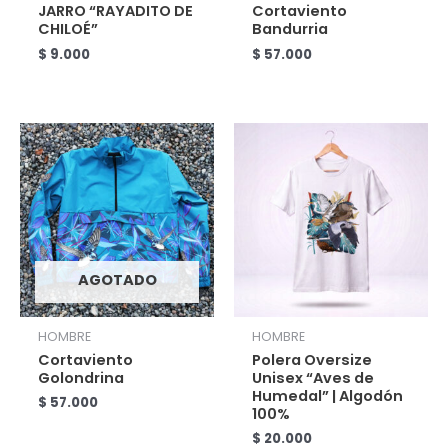
JARRO “RAYADITO DE
Cortaviento
CHILOÉ”
Bandurria
$
9.000
$
57.000
AGOTADO
HOMBRE
HOMBRE
Cortaviento
Polera Oversize
Golondrina
Unisex “Aves de
Humedal” | Algodón
$
57.000
100%
$
20.000