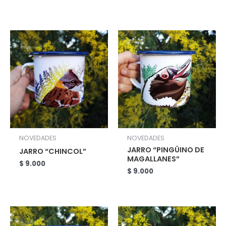
NOVEDADES
NOVEDADES
JARRO “PINGÜINO DE
JARRO “CHINCOL”
MAGALLANES”
$
9.000
$
9.000