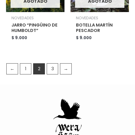
AGOTADO
AGOTADO
NOVEDADES
NOVEDADES
JARRO “PINGÜINO DE
BOTELLA MARTÍN
HUMBOLDT”
PESCADOR
$
9.000
$
9.000
←
1
2
3
→