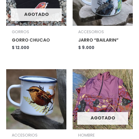
AGOTADO
GORROS
ACCESORIOS
GORRO CHUCAO
JARRO “BAILARIN”
$
12.000
$
9.000
AGOTADO
ACCESORIOS
HOMBRE