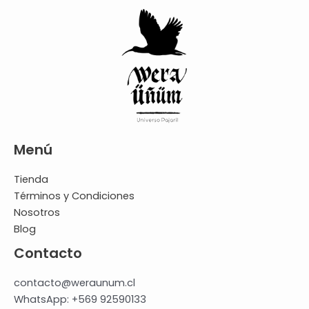
Menú
Tienda
Términos y Condiciones
Nosotros
Blog
Contacto
contacto@weraunum.cl
WhatsApp: +569 92590133