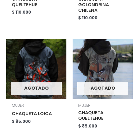
QUELTEHUE
GOLONDRINA
CHILENA
$
110.000
$
110.000
AGOTADO
AGOTADO
MUJER
MUJER
CHAQUETA
CHAQUETA LOICA
QUELTEHUE
$
95.000
$
85.000