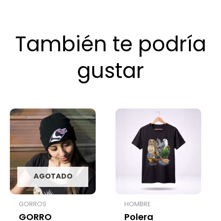
También te podría
gustar
AGOTADO
GORROS
HOMBRE
GORRO
Polera