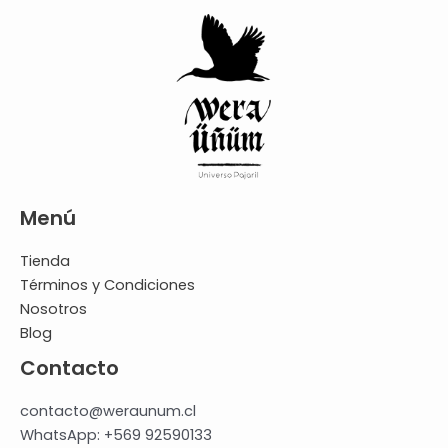
Menú
Tienda
Términos y Condiciones
Nosotros
Blog
Contacto
contacto@weraunum.cl
WhatsApp: +569 92590133