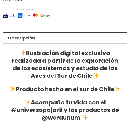
PESCADOR
cantidad
Descripción
Ilustración digital exclusiva
realizada a partir de la exploración
de los ecosistemas y estudio de las
Aves del Sur de Chile
Producto hecho en el sur de Chile
Acompaña tu vida con el
#universopajaril
y los productos de
@weraunum