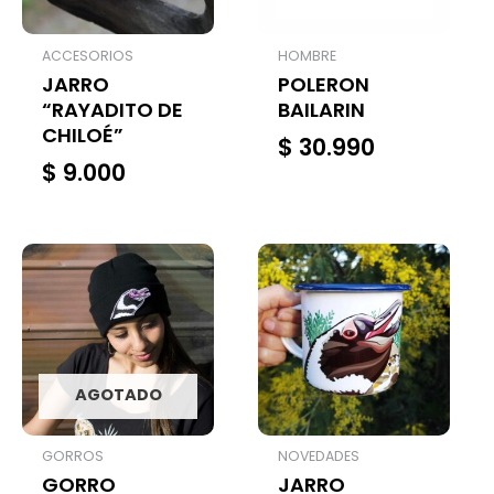
ACCESORIOS
HOMBRE
JARRO
POLERON
“RAYADITO DE
BAILARIN
CHILOÉ”
$
30.990
$
9.000
AGOTADO
GORROS
NOVEDADES
GORRO
JARRO