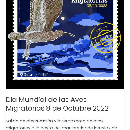
Aves
Migratorias
8
de
Octubre
2022
Dia Mundial de las Aves
Migratorias 8 de Octubre 2022
Salida de observación y avistamiento de aves
migratorias a la costa del mar interior de las Islas de