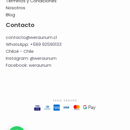
Términos y Condiciones
Nosotros
Blog
Contacto
contacto@weraunum.cl
WhatsApp: +569 92590133
Chiloé - Chile
Instagram: @weraunum
Facebook: weraunum