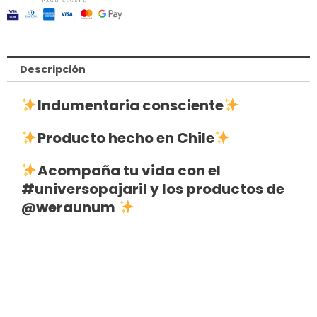
Descripción
Indumentaria consciente
Producto hecho en Chile
Acompaña tu vida con el
#universopajaril
y los productos de
@weraunum