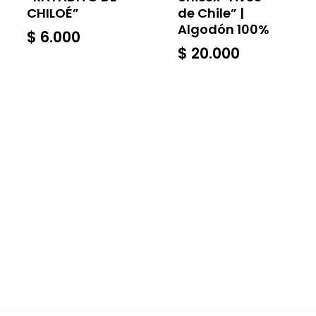
CHILOÉ”
de Chile” |
Algodón 100%
$
6.000
$
20.000