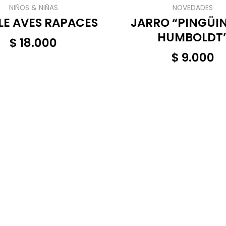
NIÑOS & NIÑAS
NOVEDADES
LE AVES RAPACES
JARRO “PINGÜI
HUMBOLDT
$
18.000
$
9.000