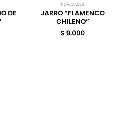
NOVEDADES
NO DE
JARRO “FLAMENCO
”
CHILENO”
$
9.000