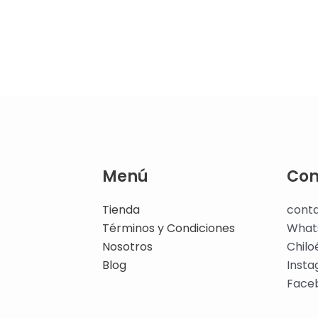
Menú
Con
Tienda
cont
Términos y Condiciones
What
Nosotros
Chilo
Blog
Inst
Face