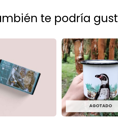
ambién te podría gust
AGOTADO