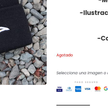
-Ilustra
-C
Agotado
Selecciona una imagen o a