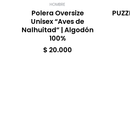
HOMBRE
Polera Oversize
PUZZ
Unisex “Aves de
Nalhuitad” | Algodón
100%
$
20.000