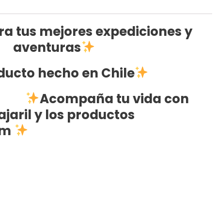
ra tus mejores expediciones y
aventuras
ducto hecho en Chile
Acompaña tu vida con
jaril
y los productos
um